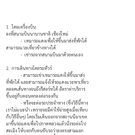
1. โดยเครื่องบิน
ลงที่สนามบินนานานชาติ เชียงใหม่
- เหมารถแดงเพื่อให้ขึ้นมาส่งที่พักได้
สามารถแวะเที่ยวข้างทางได้
- เช่ารถจากสนามบินมาด้วยตนเอง
2. การเดินทางโดยรถทัวร์
- สามารถเช่าเหมารถแดงให้ขึ้นมาส่ง
ที่พักได้ และสามารถแจ้งให้รถแดงแวะพาเที่ยว
ตลอดเส้นทางจนถึงรีสอร์ทได้ อัตราค่าบริการ
ขึ้นอยู่กับตอนตกลงต่อรองกัน
- หรือจะต่อรถประจำทาง (ซึ่งวิธีนี้ทาง
เราไม่แนะนำ เพราะจะมีค่าใช้จ่ายสูงเมื่อเทียบ
กับวิธีอื่นๆ) โดยเริ่มเดินออกจากสถานนีอาเขต
มาขึ้นรถแดงเพื่อไปกาดหลวงแล้วนั่งรถต่อไป
สะเมิง ให้บอกกับคนขับรถว่าลงตรงสามแยก