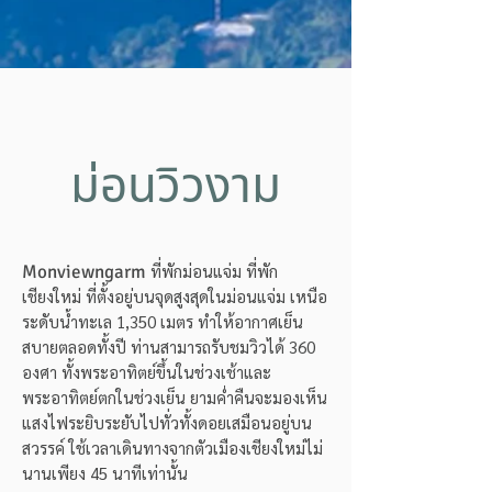
ม่อนวิวงาม
Monviewngarm
ที่พักม่อนแจ่ม ที่พัก
เชียงใหม่ ที่ตั้งอยู่บนจุดสูงสุดในม่อนแจ่ม เหนือ
ระดับน้ำทะเล 1,350 เมตร ทำให้อากาศเย็น
สบายตลอดทั้งปี ท่านสามารถรับชมวิวได้ 360
องศา ทั้งพระอาทิตย์ขึ้นในช่วงเช้าและ
พระอาทิตย์ตกในช่วงเย็น ยามค่ำคืนจะมองเห็น
แสงไฟระยิบระยับไปทั่วทั้งดอยเสมือนอยู่บน
สวรรค์ ใช้เวลาเดินทางจากตัวเมืองเชียงใหม่ไม่
นานเพียง 45 นาทีเท่านั้น