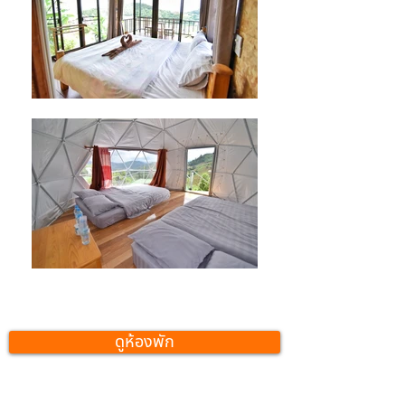
ดูห้องพัก